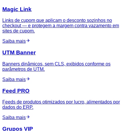
Magic Link
Links de cupom que aplicam o desconto sozinhos no
checkout — e protegem a margem contra vazamento em
sites de cupom.
Saiba mais
UTM Banner
Banners dinâmicos, sem CLS, exibidos conforme os
parâmetros de UTM.
Saiba mais
Feed PRO
Feeds de produtos otimizados por lucro, alimentados por
dados do ERP.
Saiba mais
Grupos VIP