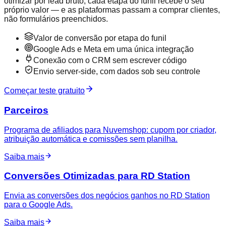
otimizar por lead bruto, cada etapa do funil recebe o seu
próprio valor — e as plataformas passam a comprar clientes,
não formulários preenchidos.
Valor de conversão por etapa do funil
Google Ads e Meta em uma única integração
Conexão com o CRM sem escrever código
Envio server-side, com dados sob seu controle
Começar teste gratuito
Parceiros
Programa de afiliados para Nuvemshop: cupom por criador,
atribuição automática e comissões sem planilha.
Saiba mais
Conversões Otimizadas para RD Station
Envia as conversões dos negócios ganhos no RD Station
para o Google Ads.
Saiba mais